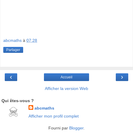
abcmaths
à
07:28
Partager
‹
›
Accueil
Afficher la version Web
Qui êtes-vous ?
abcmaths
Afficher mon profil complet
Fourni par
Blogger
.